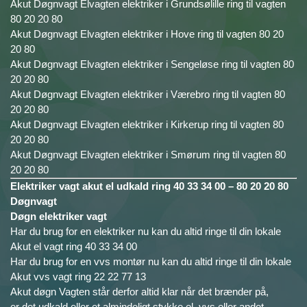
Akut Døgnvagt Elvagten elektriker i Grundsølille ring til vagten
80 20 20 80
Akut Døgnvagt Elvagten elektriker i Hove ring til vagten 80 20
20 80
Akut Døgnvagt Elvagten elektriker i Sengeløse ring til vagten 80
20 20 80
Akut Døgnvagt Elvagten elektriker i Værebro ring til vagten 80
20 20 80
Akut Døgnvagt Elvagten elektriker i Kirkerup ring til vagten 80
20 20 80
Akut Døgnvagt Elvagten elektriker i Smørum ring til vagten 80
20 20 80
Elektriker vagt akut el udkald ring 40 33 34 00 – 80 20 20 80
Døgnvagt
Døgn elektriker vagt
Har du brug for en elektriker nu kan du altid ringe til din lokale
Akut el vagt ring 40 33 34 00
Har du brug for en vvs montør nu kan du altid ringe til din lokale
Akut vvs vagt ring 22 22 77 13
Akut døgn Vagten står derfor altid klar når det brænder på,
er det udkald eller et almindeligt stykke el, vvs eller andet