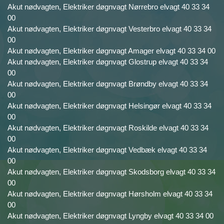
Akut nødvagten, Elektriker døgnvagt Nørrebro elvagt 40 33 34
00
Akut nødvagten, Elektriker døgnvagt Vesterbro elvagt 40 33 34
00
Akut nødvagten, Elektriker døgnvagt Amager elvagt 40 33 34 00
Akut nødvagten, Elektriker døgnvagt Glostrup elvagt 40 33 34
00
Akut nødvagten, Elektriker døgnvagt Brøndby elvagt 40 33 34
00
Akut nødvagten, Elektriker døgnvagt Helsingør elvagt 40 33 34
00
Akut nødvagten, Elektriker døgnvagt Roskilde elvagt 40 33 34
00
Akut nødvagten, Elektriker døgnvagt Vedbæk elvagt 40 33 34
00
Akut nødvagten, Elektriker døgnvagt Skodsborg elvagt 40 33 34
00
Akut nødvagten, Elektriker døgnvagt Hørsholm elvagt 40 33 34
00
Akut nødvagten, Elektriker døgnvagt Lyngby elvagt 40 33 34 00