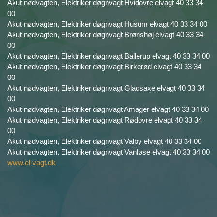
Akut nødvagten, Elektriker døgnvagt Hvidovre elvagt 40 33 34
00
Akut nødvagten, Elektriker døgnvagt Husum elvagt 40 33 34 00
Akut nødvagten, Elektriker døgnvagt Brønshøj elvagt 40 33 34
00
Akut nødvagten, Elektriker døgnvagt Ballerup elvagt 40 33 34 00
Akut nødvagten, Elektriker døgnvagt Birkerød elvagt 40 33 34
00
Akut nødvagten, Elektriker døgnvagt Gladsaxe elvagt 40 33 34
00
Akut nødvagten, Elektriker døgnvagt Amager elvagt 40 33 34 00
Akut nødvagten, Elektriker døgnvagt Rødovre elvagt 40 33 34
00
Akut nødvagten, Elektriker døgnvagt Valby elvagt 40 33 34 00
Akut nødvagten, Elektriker døgnvagt Vanløse elvagt 40 33 34 00
www.el-vagt.dk